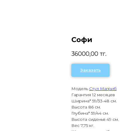
Софи
36000,00
тг.
Заказать
Модель
Стул Магриб
Гарантия 12 месяцев
Ширина* 59/33-48 см.
Высота 86 см.
Глубина* 59/44 см.
Высота сиденья 49 см.
Вес 7,75 кг.